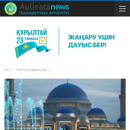
Бет
Басты жаңалықтар