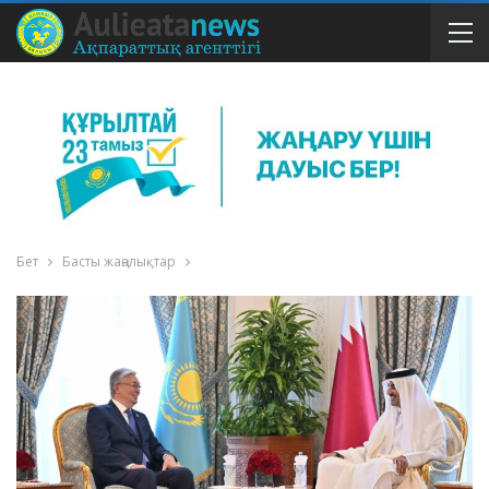
Бет
Басты жаңалықтар