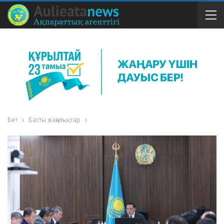
Бет
Басты жаңалықтар