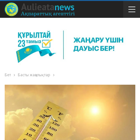
Бет
Басты жаңалықтар