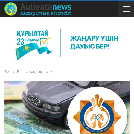
Бет
Басты жаңалықтар