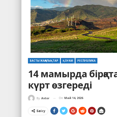
БАСТЫ ЖАҢАЛЫҚТАР
ҚОҒАМ
РЕСПУБЛИКА
14 мамырда бірқат
күрт өзгереді
On
Май 14, 2026
By
Avtor
Бөлісу