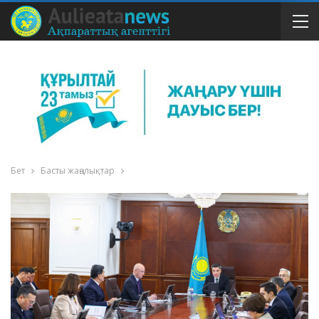
Бет
Басты жаңалықтар