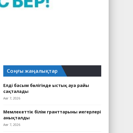
Соңғы жаңалықтар
Елдің басым бөлігінде ыстық ауа райы
сақталады
Авг 7, 2026
Мемлекеттік білім гранттарының иегерлері
анықталды
Авг 7, 2026