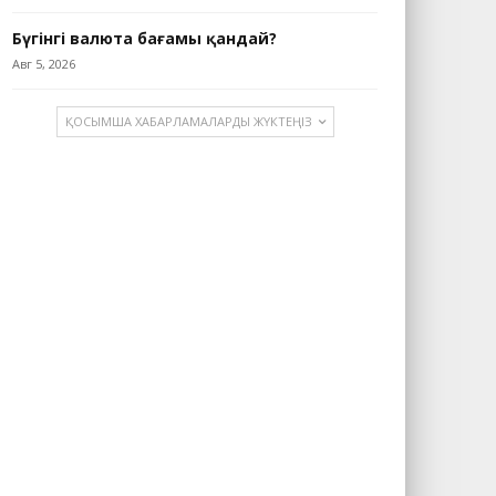
Бүгінгі валюта бағамы қандай?
Авг 5, 2026
ҚОСЫМША ХАБАРЛАМАЛАРДЫ ЖҮКТЕҢІЗ