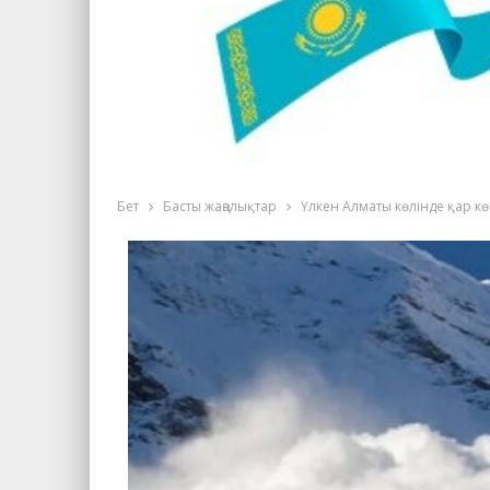
Бет
Басты жаңалықтар
Үлкен Алматы көлінде қар кө