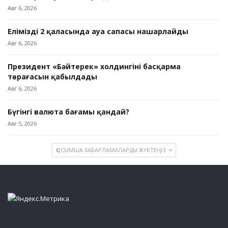
Авг 6, 2026
Еліміздің 2 қаласында ауа сапасы нашарлайды
Авг 6, 2026
Президент «Бәйтерек» холдингінің басқарма
төрағасын қабылдады
Авг 6, 2026
Бүгінгі валюта бағамы қандай?
Авг 5, 2026
ҚОСЫМША ХАБАРЛАМАЛАРДЫ ЖҮКТЕҢІЗ