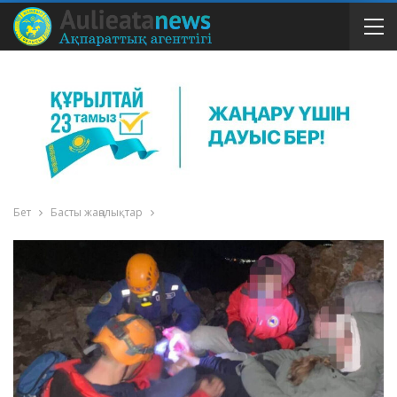
Бет
Басты жаңалықтар