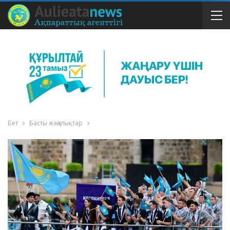
Бет
Басты жаңалықтар