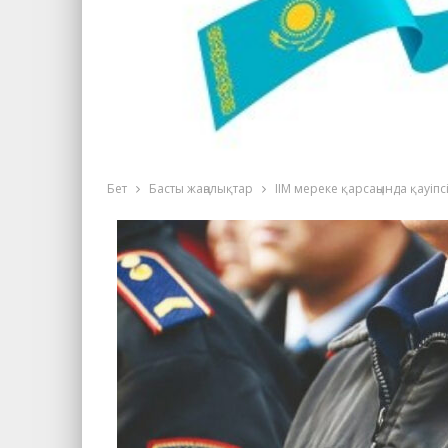
Бет
Басты жаңалықтар
ІІМ мереке қарсаңында қауіп