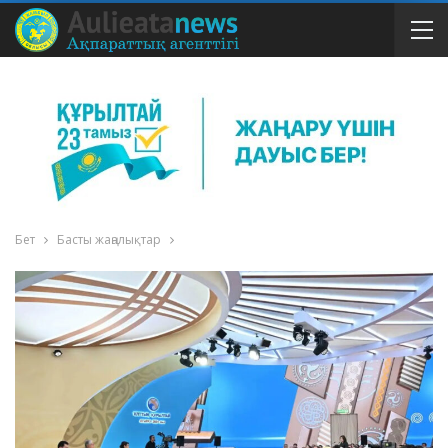
Бет
Басты жаңалықтар